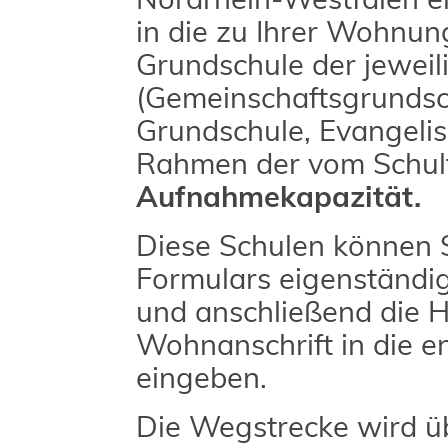
in die zu Ihrer Wohnu
Grundschule der jewei
(Gemeinschaftsgrundsc
Grundschule, Evangelis
Rahmen der vom Schul
Aufnahmekapazität.
Diese Schulen können S
Formulars eigenständig
und anschließend die 
Wohnanschrift in die e
eingeben.
Die Wegstrecke wird ü