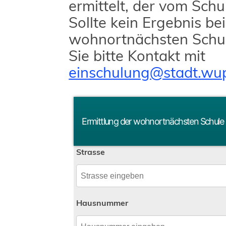
ermittelt, der vom Schu
Sollte kein Ergebnis bei
wohnortnächsten Schu
Sie bitte Kontakt mit
einschulung@stadt.wup
Ermittlung der wohnortnächsten Schule
Adresse eingeben
Strasse
Hausnummer